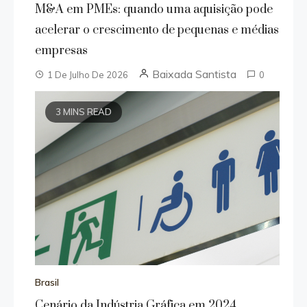
M&A em PMEs: quando uma aquisição pode
acelerar o crescimento de pequenas e médias
empresas
Baixada Santista
1 De Julho De 2026
0
3 MINS READ
Brasil
Cenário da Indústria Gráfica em 2024