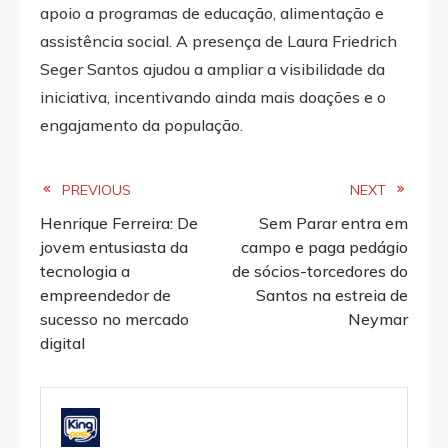
apoio a programas de educação, alimentação e
assistência social. A presença de Laura Friedrich
Seger Santos ajudou a ampliar a visibilidade da
iniciativa, incentivando ainda mais doações e o
engajamento da população.
Read
PREVIOUS
NEXT
Henrique Ferreira: De
Sem Parar entra em
more
jovem entusiasta da
campo e paga pedágio
tecnologia a
de sócios-torcedores do
articles
empreendedor de
Santos na estreia de
sucesso no mercado
Neymar
digital