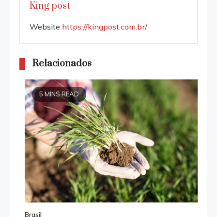
King post
Website
https://kingpost.com.br/
Relacionados
5 MINS READ
Brasil