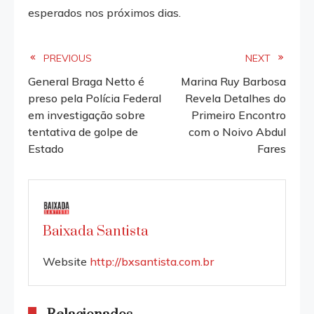
esperados nos próximos dias.
Read
PREVIOUS
NEXT
General Braga Netto é
Marina Ruy Barbosa
more
preso pela Polícia Federal
Revela Detalhes do
em investigação sobre
Primeiro Encontro
articles
tentativa de golpe de
com o Noivo Abdul
Estado
Fares
Baixada Santista
Website
http://bxsantista.com.br