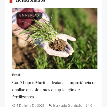
Relacionados
5 MINS READ
Brasil
Cauê Lopes Martins destaca a importância da
análise de solo antes da aplicação de
fertilizantes
Baixada Santista
8 De Julho De 2026
0