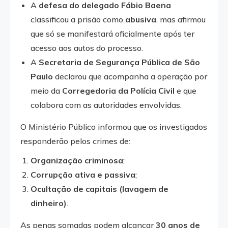
A
defesa do delegado Fábio Baena
classificou a prisão como
abusiva
, mas afirmou
que só se manifestará oficialmente após ter
acesso aos autos do processo.
A
Secretaria de Segurança Pública de São
Paulo
declarou que acompanha a operação por
meio da
Corregedoria da Polícia Civil
e que
colabora com as autoridades envolvidas.
O Ministério Público informou que os investigados
responderão pelos crimes de:
Organização criminosa
;
Corrupção ativa e passiva
;
Ocultação de capitais (lavagem de
dinheiro)
.
As penas somadas podem alcançar
30 anos de