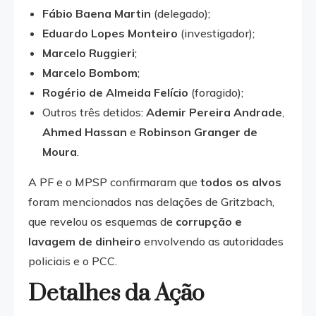
Fábio Baena Martin
(delegado);
Eduardo Lopes Monteiro
(investigador);
Marcelo Ruggieri
;
Marcelo Bombom
;
Rogério de Almeida Felício
(foragido);
Outros três detidos:
Ademir Pereira Andrade
,
Ahmed Hassan
e
Robinson Granger de
Moura
.
A PF e o MPSP confirmaram que
todos os alvos
foram mencionados nas delações de Gritzbach,
que revelou os esquemas de
corrupção e
lavagem de dinheiro
envolvendo as autoridades
policiais e o PCC.
Detalhes da Ação