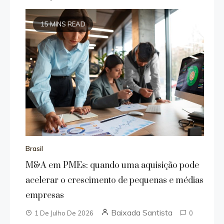
15 MINS READ
Brasil
M&A em PMEs: quando uma aquisição pode
acelerar o crescimento de pequenas e médias
empresas
Baixada Santista
1 De Julho De 2026
0