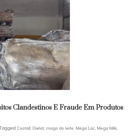
itos Clandestinos E Fraude Em Produtos
Tagged
,
,
,
,
,
Cootall
Dielat
mago do leite
Mega Lac
Mega Milk