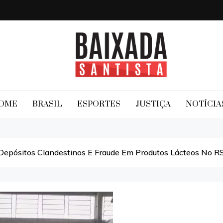
Baixada Santista
OME
BRASIL
ESPORTES
JUSTIÇA
NOTÍCIA
Depósitos Clandestinos E Fraude Em Produtos Lácteos No R