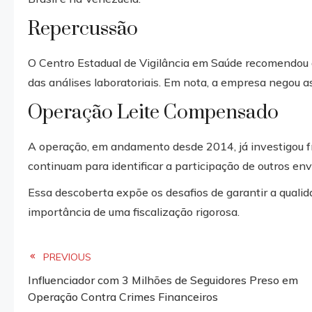
Repercussão
O Centro Estadual de Vigilância em Saúde recomendou 
das análises laboratoriais. Em nota, a empresa negou as
Operação Leite Compensado
A operação, em andamento desde 2014, já investigou f
continuam para identificar a participação de outros en
Essa descoberta expõe os desafios de garantir a quali
importância de uma fiscalização rigorosa.
Read
PREVIOUS
Influenciador com 3 Milhões de Seguidores Preso em
more
Operação Contra Crimes Financeiros