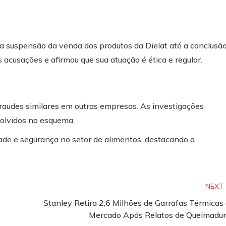
a suspensão da venda dos produtos da Dielat até a conclusã
 acusações e afirmou que sua atuação é ética e regular.
raudes similares em outras empresas. As investigações
volvidos no esquema.
dade e segurança no setor de alimentos, destacando a
NEXT
Stanley Retira 2,6 Milhões de Garrafas Térmicas
Mercado Após Relatos de Queimadu