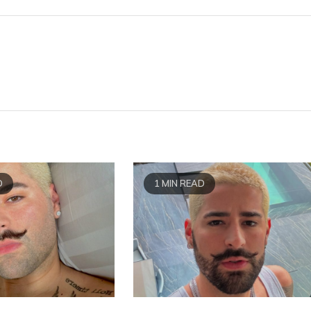
D
1 MIN READ