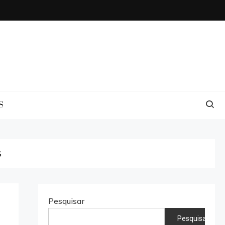
S
S
Pesquisar
Pesquisar