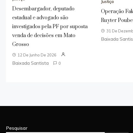
Justiça
Desembargador, deputado
Operação Fak
estadual e advogado são
Ruyter Poube
investigados pela PF por suposta
31 De Dezemb
venda de decisões em Mato
Baixada Santi
Grosso
12 De Junho De 2026
Baixada Santista
0
Pesquisar