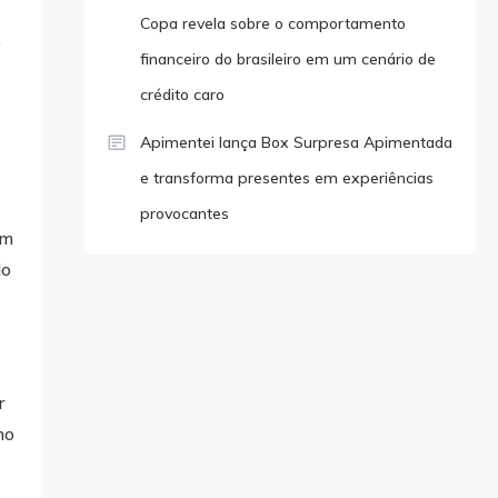
Copa revela sobre o comportamento
o
financeiro do brasileiro em um cenário de
crédito caro
Apimentei lança Box Surpresa Apimentada
e transforma presentes em experiências
provocantes
om
do
r
mo