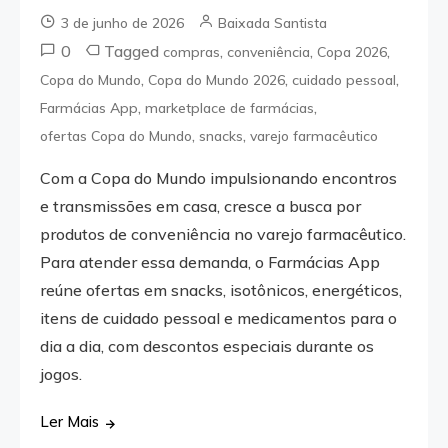
3 de junho de 2026
Baixada Santista
0
Tagged
,
,
,
compras
conveniência
Copa 2026
,
,
,
Copa do Mundo
Copa do Mundo 2026
cuidado pessoal
,
,
Farmácias App
marketplace de farmácias
,
,
ofertas Copa do Mundo
snacks
varejo farmacêutico
Com a Copa do Mundo impulsionando encontros
e transmissões em casa, cresce a busca por
produtos de conveniência no varejo farmacêutico.
Para atender essa demanda, o Farmácias App
reúne ofertas em snacks, isotônicos, energéticos,
itens de cuidado pessoal e medicamentos para o
dia a dia, com descontos especiais durante os
jogos.
Ler Mais