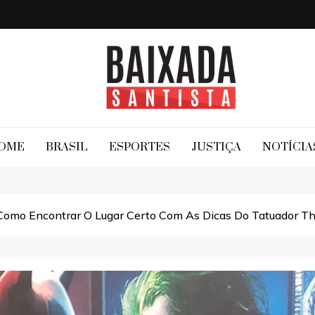
Baixada Santista
OME
BRASIL
ESPORTES
JUSTIÇA
NOTÍCIA
omo Encontrar O Lugar Certo Com As Dicas Do Tatuador Th