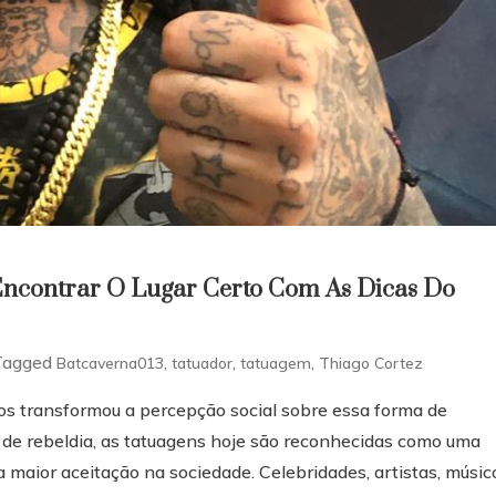
ncontrar O Lugar Certo Com As Dicas Do
Tagged
,
,
,
Batcaverna013
tatuador
tatuagem
Thiago Cortez
os transformou a percepção social sobre essa forma de
 de rebeldia, as tatuagens hoje são reconhecidas como uma
 maior aceitação na sociedade. Celebridades, artistas, músic