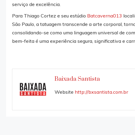
serviço de excelência.
Para Thiago Cortez e seu estúdio
Batcaverna013
local
São Paulo, a tatuagem transcende a arte corporal, torn
consolidando-se como uma linguagem universal de com
bem-feita é uma experiência segura, significativa e car
Baixada Santista
Website
http://bxsantista.com.br