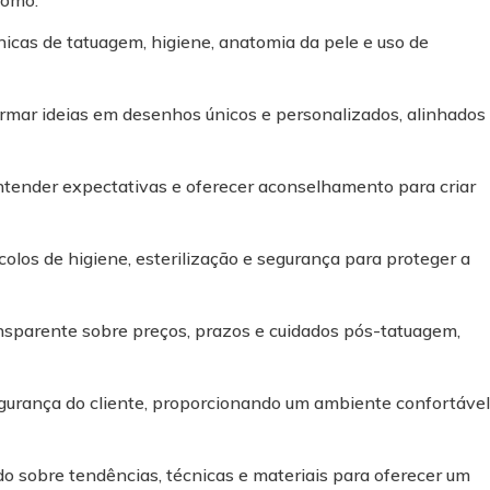
como:
icas de tatuagem, higiene, anatomia da pele e uso de
formar ideias em desenhos únicos e personalizados, alinhados
ntender expectativas e oferecer aconselhamento para criar
olos de higiene, esterilização e segurança para proteger a
ansparente sobre preços, prazos e cuidados pós-tatuagem,
gurança do cliente, proporcionando um ambiente confortável
 sobre tendências, técnicas e materiais para oferecer um