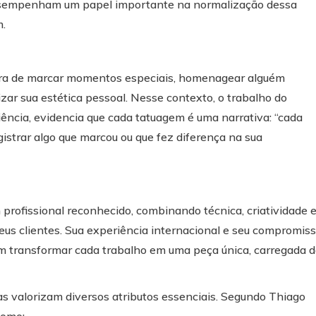
desempenham um papel importante na normalização dessa
m.
ra de marcar momentos especiais, homenagear alguém
zar sua estética pessoal. Nesse contexto, o trabalho do
ência, evidencia que cada tatuagem é uma narrativa: “cada
egistrar algo que marcou ou que fez diferença na sua
profissional reconhecido, combinando técnica, criatividade 
seus clientes. Sua experiência internacional e seu compromis
m transformar cada trabalho em uma peça única, carregada 
s valorizam diversos atributos essenciais. Segundo Thiago