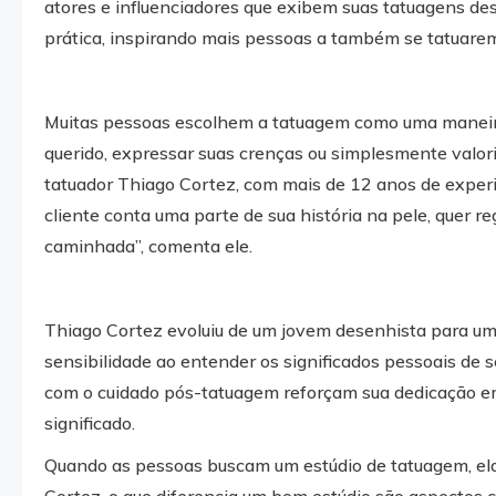
atores e influenciadores que exibem suas tatuagens 
prática, inspirando mais pessoas a também se tatuare
Muitas pessoas escolhem a tatuagem como uma manei
querido, expressar suas crenças ou simplesmente valori
tatuador Thiago Cortez, com mais de 12 anos de experi
cliente conta uma parte de sua história na pele, quer r
caminhada”, comenta ele.
Thiago Cortez evoluiu de um jovem desenhista para um 
sensibilidade ao entender os significados pessoais de 
com o cuidado pós-tatuagem reforçam sua dedicação e
significado.
Quando as pessoas buscam um estúdio de tatuagem, ela