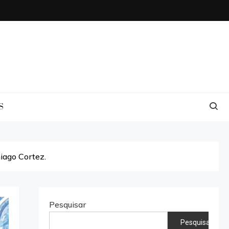
S
iago Cortez.
Pesquisar
Pesquisar