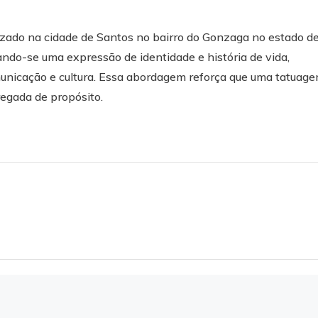
izado na cidade de Santos no bairro do Gonzaga no estado d
ando-se uma expressão de identidade e história de vida,
unicação e cultura. Essa abordagem reforça que uma tatuag
regada de propósito.