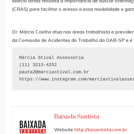
Márcio ainda ressalta a importância de buscar orientaçã
(CRAS) para facilitar o acesso a essa modalidade e gar
Dr. Márcio Coelho atua nas áreas trabalhista e previden
da Comissão de Acidentes do Trabalho da OAB-SP e é Co
Márcia Stival Assessoria

pauta2@marciastival.com.br
https://www.instagram.com/marciastivalasse
Baixada Santista
Website
http://bxsantista.com.br