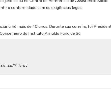
o jurídica ou no Centro de Referência de Assistência Social
antir a conformidade com as exigências legais.
ciária há mais de 40 anos. Durante sua carreira, foi Presiden
nselheiro do Instituto Arnaldo Faria de Sá.
ssoria/?hl=pt