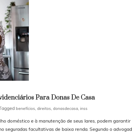
evidenciários Para Donas De Casa
Tagged
,
,
,
benefícios
direitos
donasdecasa
inss
lho doméstico e à manutenção de seus lares, podem garantir
mo seguradas facultativas de baixa renda. Segundo o advoga