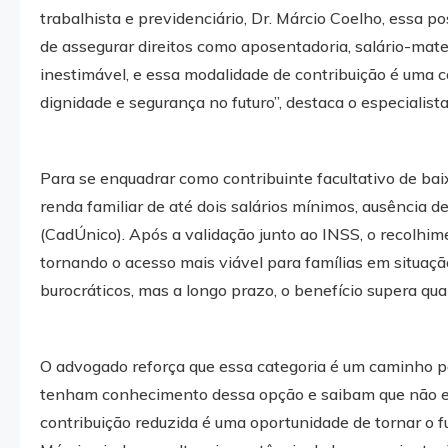
trabalhista e previdenciário, Dr. Márcio Coelho, essa p
de assegurar direitos como aposentadoria, salário-mat
inestimável, e essa modalidade de contribuição é uma 
dignidade e segurança no futuro”, destaca o especialista
Para se enquadrar como contribuinte facultativo de bai
renda familiar de até dois salários mínimos, ausência d
(CadÚnico). Após a validação junto ao INSS, o recolhi
tornando o acesso mais viável para famílias em situaçã
burocráticos, mas a longo prazo, o benefício supera qual
O advogado reforça que essa categoria é um caminho pa
tenham conhecimento dessa opção e saibam que não est
contribuição reduzida é uma oportunidade de tornar o fut