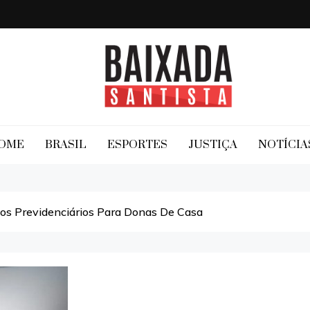
Baixada Santista
OME
BRASIL
ESPORTES
JUSTIÇA
NOTÍCIA
itos Previdenciários Para Donas De Casa