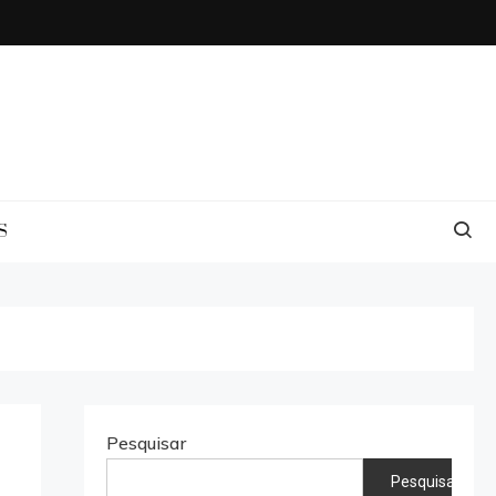
S
Pesquisar
Pesquisar