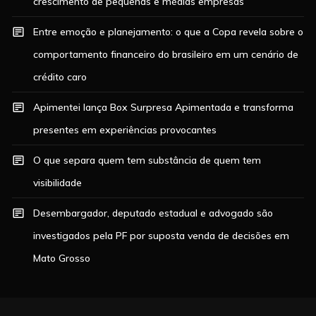
crescimento de pequenas e médias empresas
Entre emoção e planejamento: o que a Copa revela sobre o
comportamento financeiro do brasileiro em um cenário de
crédito caro
Apimentei lança Box Surpresa Apimentada e transforma
presentes em experiências provocantes
O que separa quem tem substância de quem tem
visibilidade
Desembargador, deputado estadual e advogado são
investigados pela PF por suposta venda de decisões em
Mato Grosso