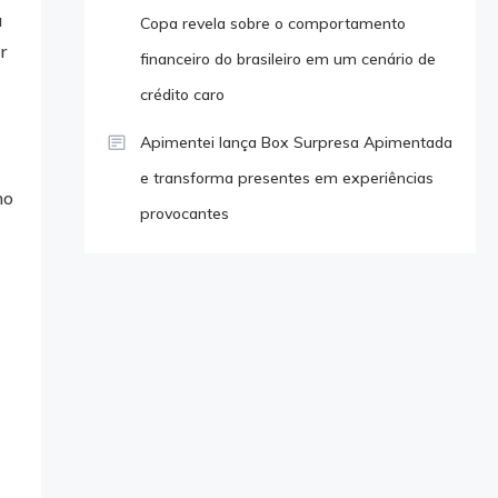
a
Copa revela sobre o comportamento
r
financeiro do brasileiro em um cenário de
crédito caro
Apimentei lança Box Surpresa Apimentada
e transforma presentes em experiências
mo
provocantes