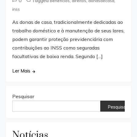
0
Tagged
,
,
,
benefícios
direitos
donasdecasa
inss
As donas de casa, tradicionalmente dedicadas ao
trabalho doméstico e à manutenção de seus lares,
podem garantir proteção previdenciária com
contribuições ao INSS como seguradas
facultativas de baixa renda. Segundo […]
Ler Mais
Pesquisar
Pesquisar
Notícias