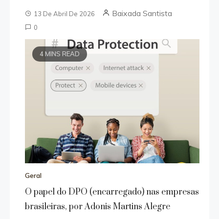
Baixada Santista
13 De Abril De 2026
0
4 MINS READ
Geral
O papel do DPO (encarregado) nas empresas
brasileiras, por Adonis Martins Alegre