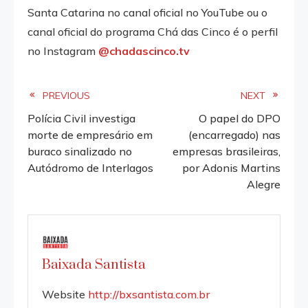
Santa Catarina no canal oficial no YouTube ou o
canal oficial do programa Chá das Cinco é o perfil
no Instagram
@chadascinco.tv
Read
PREVIOUS
NEXT
Polícia Civil investiga
O papel do DPO
more
morte de empresário em
(encarregado) nas
buraco sinalizado no
empresas brasileiras,
articles
Autódromo de Interlagos
por Adonis Martins
Alegre
Baixada Santista
Website
http://bxsantista.com.br