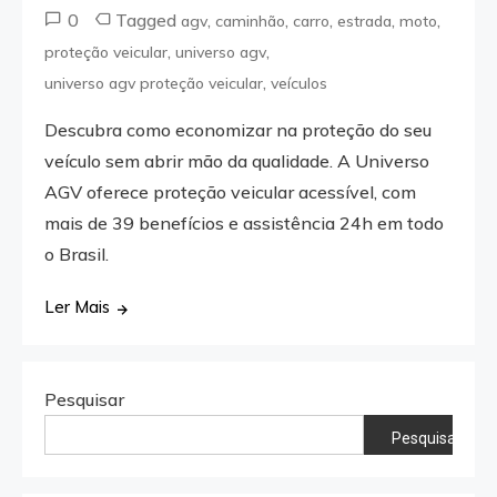
0
Tagged
,
,
,
,
,
agv
caminhão
carro
estrada
moto
,
,
proteção veicular
universo agv
,
universo agv proteção veicular
veículos
Descubra como economizar na proteção do seu
veículo sem abrir mão da qualidade. A Universo
AGV oferece proteção veicular acessível, com
mais de 39 benefícios e assistência 24h em todo
o Brasil.
Ler Mais
Pesquisar
Pesquisar