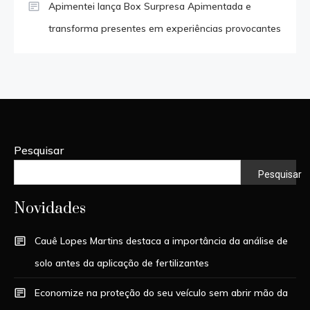
Apimentei lança Box Surpresa Apimentada e
transforma presentes em experiências provocantes
Pesquisar
Pesquisar
Novidades
Cauê Lopes Martins destaca a importância da análise de
solo antes da aplicação de fertilizantes
Economize na proteção do seu veículo sem abrir mão da