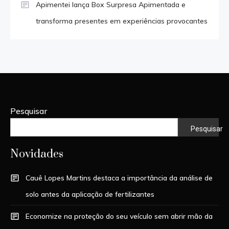
Apimentei lança Box Surpresa Apimentada e
transforma presentes em experiências provocantes
Pesquisar
Pesquisar
Novidades
Cauê Lopes Martins destaca a importância da análise de
solo antes da aplicação de fertilizantes
Economize na proteção do seu veículo sem abrir mão da