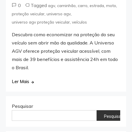
0
Tagged
,
,
,
,
,
agv
caminhão
carro
estrada
moto
,
,
proteção veicular
universo agv
,
universo agv proteção veicular
veículos
Descubra como economizar na proteção do seu
veículo sem abrir mão da qualidade. A Universo
AGV oferece proteção veicular acessível, com
mais de 39 benefícios e assistência 24h em todo
o Brasil.
Ler Mais
Pesquisar
Pesquisar