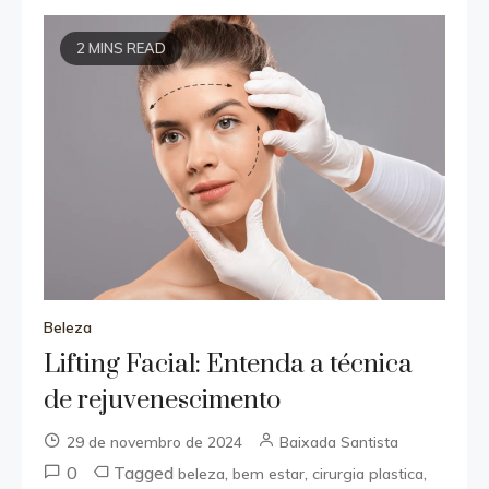
2 MINS READ
Beleza
Lifting Facial: Entenda a técnica
de rejuvenescimento
29 de novembro de 2024
Baixada Santista
0
Tagged
,
,
,
beleza
bem estar
cirurgia plastica