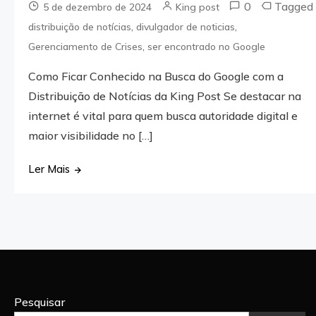
0
Tagged
5 de dezembro de 2024
King post
,
,
distribuição de notícias
divulgador de noticias
,
Gerenciamento de Crises
ser encontrado no Google
Como Ficar Conhecido na Busca do Google com a
Distribuição de Notícias da King Post Se destacar na
internet é vital para quem busca autoridade digital e
maior visibilidade no […]
Ler Mais
Pesquisar