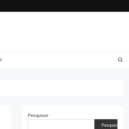
S
Pesquisar
Pesquisar