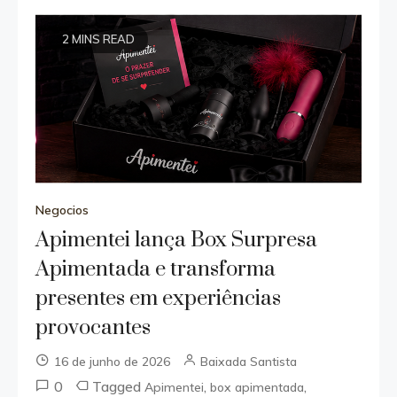
2 MINS READ
Negocios
Apimentei lança Box Surpresa
Apimentada e transforma
presentes em experiências
provocantes
16 de junho de 2026
Baixada Santista
0
Tagged
,
,
Apimentei
box apimentada