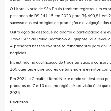
O Litoral Norte de São Paulo também registrou um expr
passando de R$ 341,15 em 2023 para R$ 499,81 em 202
sucesso das estratégias de promoção e divulgação das c
Outra ação de destaque no ano foi a participação em 
Travel SP, São Paulo Boatshow e Equipotel, que levou o 
A presença nesses eventos foi fundamental para divulg
negócios.
Investindo na qualificação do trade turístico, o cons
260 agentes e operadores de turismo em eventos com
Em 2024, o Circuito Litoral Norte ainda se destacou p
produtos de 7 e 10 dias na região. A previsão é de que
2025.
Recursos