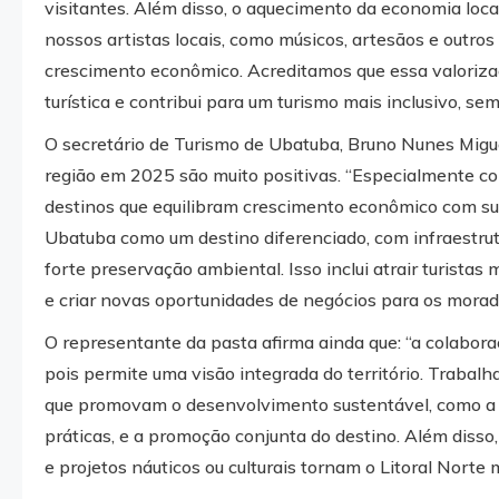
visitantes. Além disso, o aquecimento da economia loc
nossos artistas locais, como músicos, artesãos e outros
crescimento econômico. Acreditamos que essa valorizaç
turística e contribui para um turismo mais inclusivo, s
O secretário de Turismo de Ubatuba, Bruno Nunes Miguel
região em 2025 são muito positivas. “Especialmente co
destinos que equilibram crescimento econômico com su
Ubatuba como um destino diferenciado, com infraestrutu
forte preservação ambiental. Isso inclui atrair turistas
e criar novas oportunidades de negócios para os morado
O representante da pasta afirma ainda que: “a colaboraç
pois permite uma visão integrada do território. Trabalh
que promovam o desenvolvimento sustentável, como a p
práticas, e a promoção conjunta do destino. Além disso
e projetos náuticos ou culturais tornam o Litoral Norte 