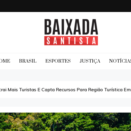
Baixada Santista
OME
BRASIL
ESPORTES
JUSTIÇA
NOTÍCIA
Atrai Mais Turistas E Capta Recursos Para Região Turística E