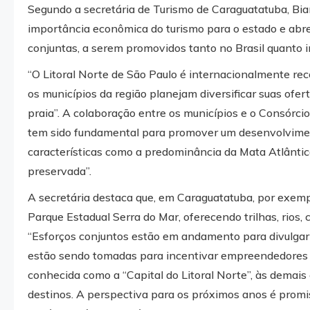
Segundo a secretária de Turismo de Caraguatatuba, Bian
importância econômica do turismo para o estado e abre 
conjuntas, a serem promovidos tanto no Brasil quanto 
“O Litoral Norte de São Paulo é internacionalmente rec
os municípios da região planejam diversificar suas ofer
praia”. A colaboração entre os municípios e o Consórcio 
tem sido fundamental para promover um desenvolviment
características como a predominância da Mata Atlântica
preservada”.
A secretária destaca que, em Caraguatatuba, por exempl
Parque Estadual Serra do Mar, oferecendo trilhas, rios,
“Esforços conjuntos estão em andamento para divulgar 
estão sendo tomadas para incentivar empreendedores 
conhecida como a “Capital do Litoral Norte”, às demai
destinos. A perspectiva para os próximos anos é promi