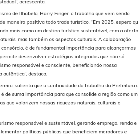
stadual”, acrescenta.
smo de Ilhabela, Harry Finger, o trabalho que vem sendo
 maneira positiva todo trade turístico. “Em 2025, espero q
inda mais como um destino turístico sustentável, com a ofert
aturais, mas também os aspectos culturais. A colaboração
o consórcio, é de fundamental importância para alcançarmos
 permite desenvolver estratégias integradas que não só
smo responsável e consciente, beneficiando nossa
autêntica”, destaca.
reira, salienta que a continuidade do trabalho da Prefeitura 
e é de suma importância para que consolide a região como um
as que valorizem nossas riquezas naturais, culturais e
turismo responsável e sustentável, gerando emprego, renda e
ementar políticas públicas que beneficiem moradores e