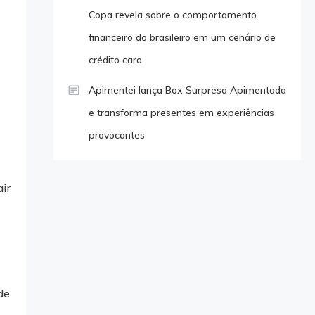
Copa revela sobre o comportamento
financeiro do brasileiro em um cenário de
crédito caro
Apimentei lança Box Surpresa Apimentada
e transforma presentes em experiências
provocantes
air
de