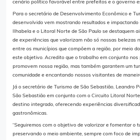
cenário político favorável entre prefeitos e o governo e
Para o secretário de Desenvolvimento Econômico e Turi
desenvolvido vem mostrando resultados e impactando de
Ilhabela e o Litoral Norte de São Paulo se destaquem a
de experiências que valorizam não só nossas belezas n
entre os municípios que compõem a região, por meio d
este objetivo. Acredito que o trabalho em conjunto nos
promovem nossa região, mas também garantem um turi
comunidade e encantando nossos visitantes de maneira 
Já o secretário de Turismo de São Sebastião, Leandro Pe
São Sebastião em conjunto com o Circuito Litoral Nort
destino integrado, oferecendo experiências diversificad
gastronômicas.
“Seguiremos com o objetivo de valorizar e fomentar o 
preservando o meio ambiente, sempre com foco de impl