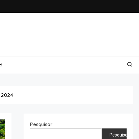
S
m 2024
Pesquisar
Pesquisar