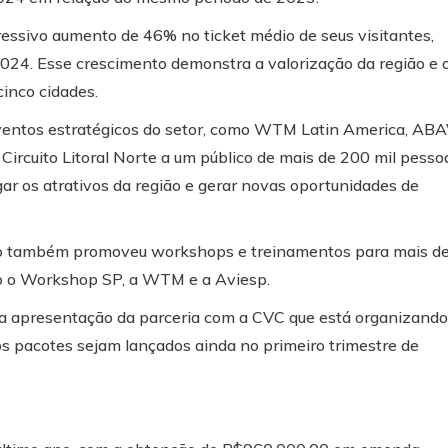
essivo aumento de 46% no ticket médio de seus visitantes,
4. Esse crescimento demonstra a valorização da região e 
inco cidades.
eventos estratégicos do setor, como WTM Latin America, AB
Circuito Litoral Norte a um público de mais de 200 mil pesso
ar os atrativos da região e gerar novas oportunidades de
órcio também promoveu workshops e treinamentos para mais d
o o Workshop SP, a WTM e a Aviesp.
ela apresentação da parceria com a CVC que está organizando
 os pacotes sejam lançados ainda no primeiro trimestre de