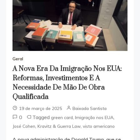
Geral
A Nova Era Da Imigração Nos EUA:
Reformas, Investimentos E A
Necessidade De Mão De Obra
Qualificada
19 de março de 2025
Baixada Santista
0
Tagged
,
,
green card
Imigração nos EUA
,
,
José Cohen
Kravitz & Guerra Law
visto americano
A nova administração de Donald Trump, que se