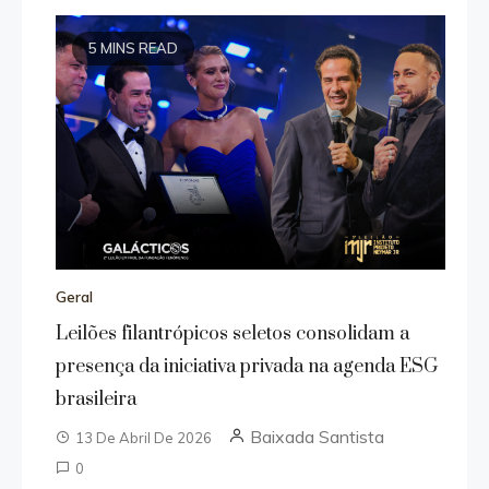
5 MINS READ
Geral
Leilões filantrópicos seletos consolidam a
presença da iniciativa privada na agenda ESG
brasileira
Baixada Santista
13 De Abril De 2026
0