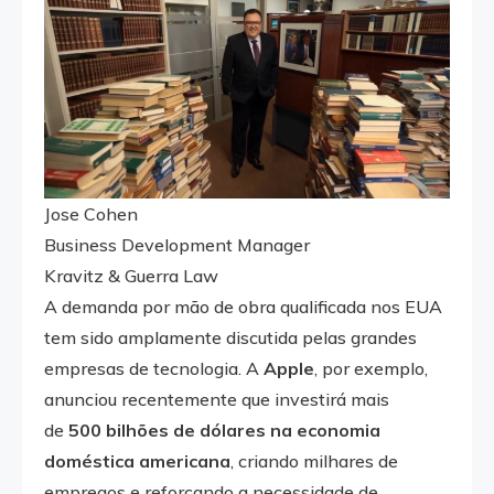
Jose Cohen
Business Development Manager
Kravitz & Guerra Law
A demanda por mão de obra qualificada nos EUA
tem sido amplamente discutida pelas grandes
empresas de tecnologia. A
Apple
, por exemplo,
anunciou recentemente que investirá mais
de
500 bilhões de dólares na economia
doméstica americana
, criando milhares de
empregos e reforçando a necessidade de