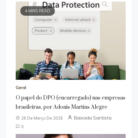
4 MINS READ
Geral
O papel do DPO (encarregado) nas empresas
brasileiras, por Adonis Martins Alegre
Baixada Santista
26 De Março De 2026
0